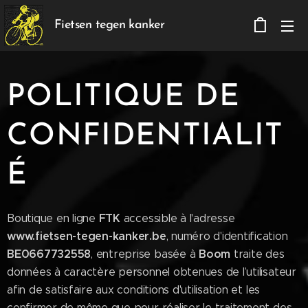
Fietsen tegen kanker
POLITIQUE DE
CONFIDENTIALIT
É
FTK
Boutique en ligne
accessible à l'adresse
www.fietsen-tegen-kanker.be
, numéro d'identification
BE0667732558
Boom
, entreprise basée à
traite des
données à caractère personnel obtenues de l’utilisateur
afin de satisfaire aux conditions d'utilisation et les
confirmer de même que pour réaliser le traitement des