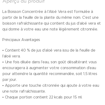
Aperçu du produit
La Boisson Concentrée à l'Aloé Vera est formulée à
partir de la feuille de la plante du même nom. C'est une
boisson rafraîchissante qui contient du jus d'aloé vera et
qui donne à votre eau une note légèrement citronnée.
Principaux Avantages
• Contient 40 % de jus d'aloé vera issu de la feuille de
l'aloé vera.
• Une fois diluée dans l'eau, son goût désaltérant vous
encouragera à augmenter votre consommation d'eau
pour atteindre la quantité recommandée, soit 1,5 litres
par jour.
• Apporte une touche citronnée qui ajoute à votre eau
une note rafraîchissante.
• Chaque portion contient 22 kcals pour 15 ml.