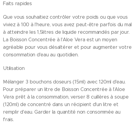
Faits rapides
Que vous souhaitiez contrôler votre poids ou que vous
viviez à 100 à l'heure, vous avez peut-être parfois du mal
à atteindre les 1,5­litres de liquide recommandés par jour.
La Boisson Concentrée à l'Aloe Vera est un moyen
agréable pour vous désaltérer et pour augmenter votre
consommation d'eau au quotidien.
Utilisation
Mélanger 3 bouchons doseurs (15­ml) avec 120­ml d'eau.
Pour préparer un litre de Boisson Concentrée à l'Aloe
Vera prêt à la consommation, verser 8 cuillères à soupe
(120­ml) de concentré dans un récipient d'un litre et
remplir d'eau. Garder la quantité non consommée au
frais.