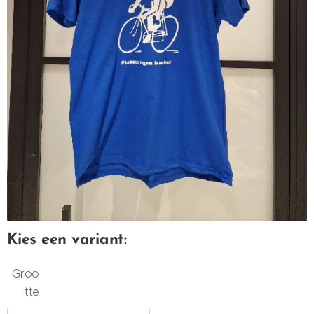
Kies een variant:
Groo
tte