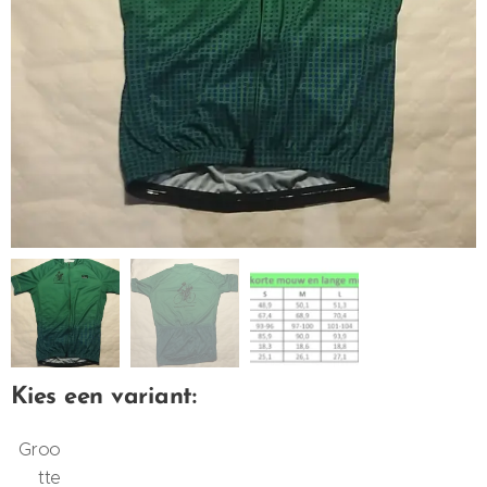
Kies een variant:
Groo
tte