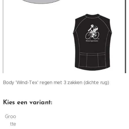
Body 'Wind-Tex' regen met 3 zakken (dichte rug)
Kies een variant:
Groo
tte